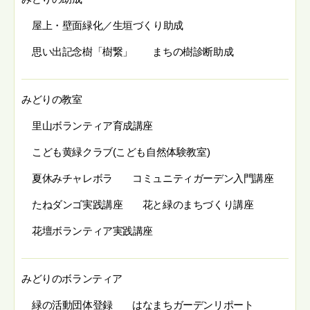
屋上・壁面緑化／生垣づくり助成
思い出記念樹「樹繋」
まちの樹診断助成
みどりの教室
里山ボランティア育成講座
こども黄緑クラブ(こども自然体験教室)
夏休みチャレボラ
コミュニティガーデン入門講座
たねダンゴ実践講座
花と緑のまちづくり講座
花壇ボランティア実践講座
みどりのボランティア
緑の活動団体登録
はなまちガーデンリポート