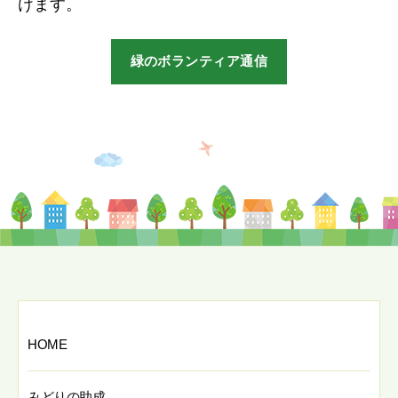
けます。
緑のボランティア通信
HOME
みどりの助成