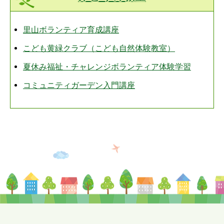
里山ボランティア育成講座
こども黄緑クラブ（こども自然体験教室）
夏休み福祉・チャレンジボランティア体験学習
コミュニティガーデン入門講座