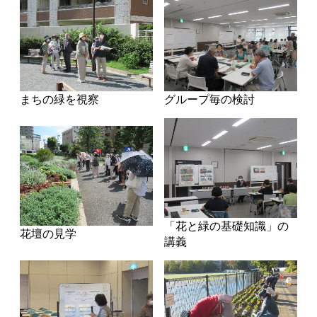
まちの緑を視察
グループ毎の検討
「花と緑の基礎知識」の
花壇の見学
講義