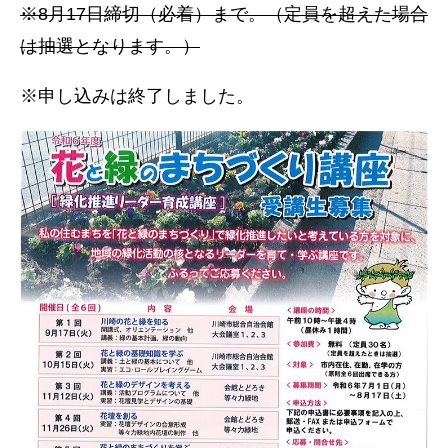
※8月17日締切（必着）まで。（定員を超えた場合
は抽選となります。）
※申し込みは終了しました。