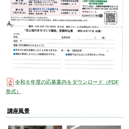
令和６年度の応募案内をダウンロード（PDF
形式）
講座風景