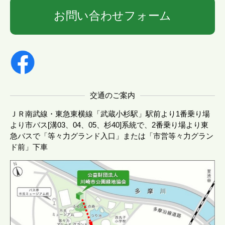
お問い合わせフォーム
交通のご案内
ＪＲ南武線・東急東横線「武蔵小杉駅」駅前より1番乗り場
より市バス[溝03、04、05、杉40]系統で、2番乗り場より東
急バスで「等々力グランド入口」または「市営等々力グラン
ド前」下車