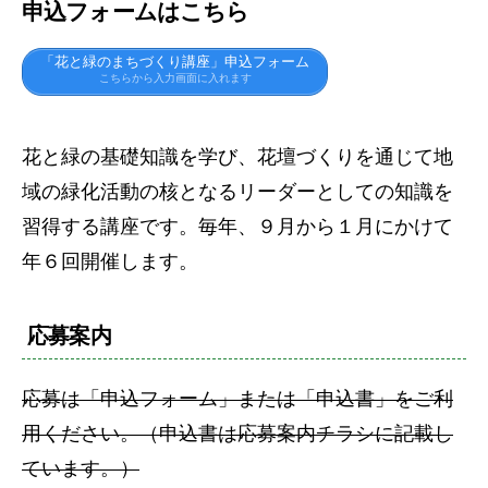
申込フォームはこちら
「花と緑のまちづくり講座」申込フォーム
こちらから入力画面に入れます
花と緑の基礎知識を学び、花壇づくりを通じて地
域の緑化活動の核となるリーダーとしての知識を
習得する講座です。毎年、９月から１月にかけて
年６回開催します。
応募案内
応募は「申込フォーム」または「申込書」をご利
用ください。（申込書は応募案内チラシに記載し
ています。）