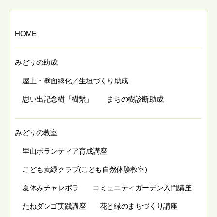
HOME
みどりの助成
屋上・壁面緑化／生垣づくり助成
思い出記念樹「樹繋」
まちの樹診断助成
みどりの教室
里山ボランティア育成講座
こども黄緑クラブ(こども自然体験教室)
夏休みチャレボラ
コミュニティガーデン入門講座
たねダンゴ実践講座
花と緑のまちづくり講座