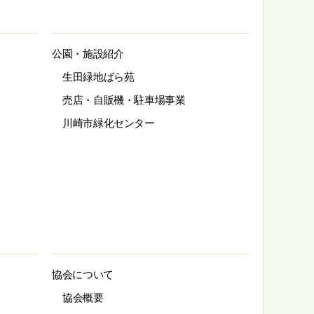
公園・施設紹介
生田緑地ばら苑
売店・自販機・駐車場事業
川崎市緑化センター
協会について
協会概要