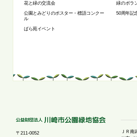
花と緑の交流会
緑のボラ
公園とみどりのポスター・標語コンクー
50周年記
ル
ばら苑イベント
ＪＲ南
〒211-0052