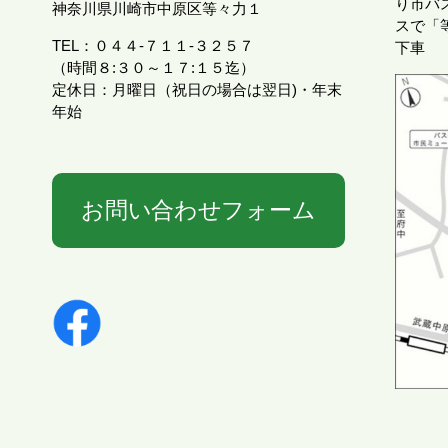
り市バス
神奈川県川崎市中原区等々力１
スで「
TEL：０４４-７１１-３２５７
下車
（時間８:３０～１７:１５迄）
定休日：月曜日（祝日の場合は翌日)・年末
年始
お問い合わせフォーム