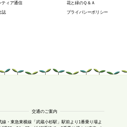
ンティア通信
花と緑のＱ＆Ａ
念誌
プライバシーポリシー
交通のご案内
武線・東急東横線「武蔵小杉駅」駅前より1番乗り場よ