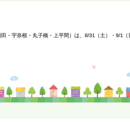
日
田・宇奈根・丸子橋・上平間）は、8/31（土）・9/