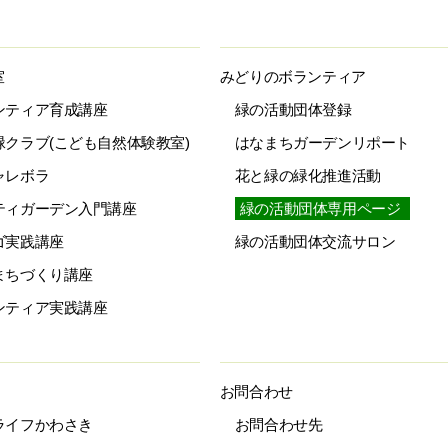
室
みどりのボランティア
ンティア育成講座
緑の活動団体登録
緑クラブ(こども自然体験教室)
はなまちガーデンリポート
ャレボラ
花と緑の緑化推進活動
ティガーデン入門講座
緑の活動団体専用ページ
ゴ実践講座
緑の活動団体交流サロン
まちづくり講座
ンティア実践講座
お問合わせ
ライフかわさき
お問合わせ先