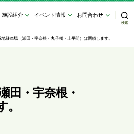
・施設紹介
イベント情報
お問合わせ
検索
多摩川緑地駐車場（瀬田・宇奈根・丸子橋・上平間）は閉鎖します。
場（瀬田・宇奈根・
す。