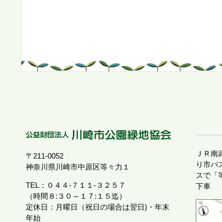
ＪＲ南
〒211-0052
り市バス
神奈川県川崎市中原区等々力１
スで「
TEL：０４４-７１１-３２５７
下車
（時間８:３０～１７:１５迄）
定休日：月曜日（祝日の場合は翌日)・年末
年始