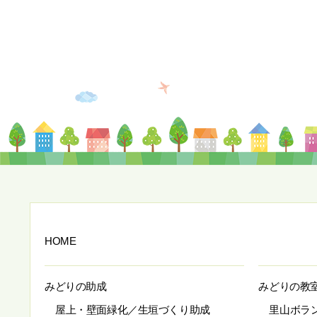
HOME
みどりの助成
みどりの教
屋上・壁面緑化／生垣づくり助成
里山ボラ