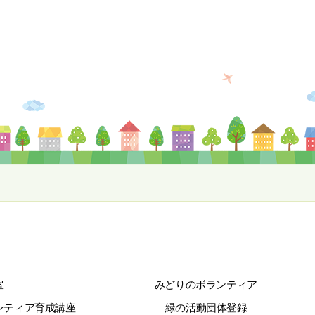
室
みどりのボランティア
ンティア育成講座
緑の活動団体登録