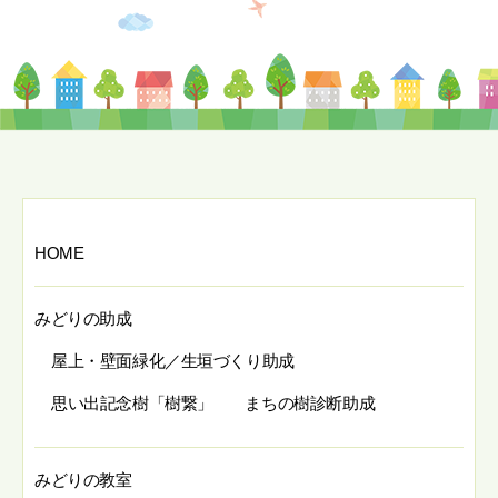
HOME
みどりの助成
屋上・壁面緑化／生垣づくり助成
思い出記念樹「樹繋」
まちの樹診断助成
みどりの教室