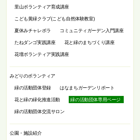
里山ボランティア育成講座
こども黄緑クラブ(こども自然体験教室)
夏休みチャレボラ
コミュニティガーデン入門講座
たねダンゴ実践講座
花と緑のまちづくり講座
花壇ボランティア実践講座
みどりのボランティア
緑の活動団体登録
はなまちガーデンリポート
花と緑の緑化推進活動
緑の活動団体専用ページ
緑の活動団体交流サロン
公園・施設紹介