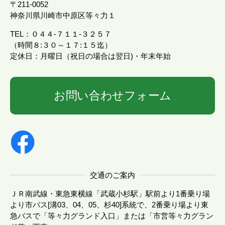
〒211-0052
神奈川県川崎市中原区等々力１
TEL：０４４-７１１-３２５７
（時間８:３０～１７:１５迄）
定休日：月曜日（祝日の場合は翌日)・年末年始
お問い合わせフォーム
交通のご案内
ＪＲ南武線・東急東横線「武蔵小杉駅」駅前より1番乗り場
より市バス[溝03、04、05、杉40]系統で、2番乗り場より東
急バスで「等々力グランド入口」または「市営等々力グラン