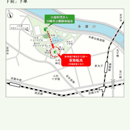
ド前」下車